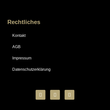
Rechtliches
Kontakt
AGB
Impressum
Datenschutzerklärung