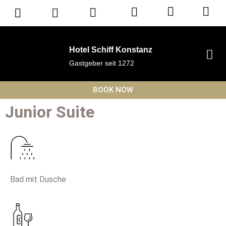
Hotel Schiff Konstanz
Gastgeber seit 1272
BOOK NOW
Junior Suite
Bad mit Dusche