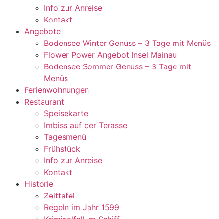
Info zur Anreise
Kontakt
Angebote
Bodensee Winter Genuss – 3 Tage mit Menüs
Flower Power Angebot Insel Mainau
Bodensee Sommer Genuss – 3 Tage mit
Menüs
Ferienwohnungen
Restaurant
Speisekarte
Imbiss auf der Terasse
Tagesmenü
Frühstück
Info zur Anreise
Kontakt
Historie
Zeittafel
Regeln im Jahr 1599
Kriminalfall im Schiff