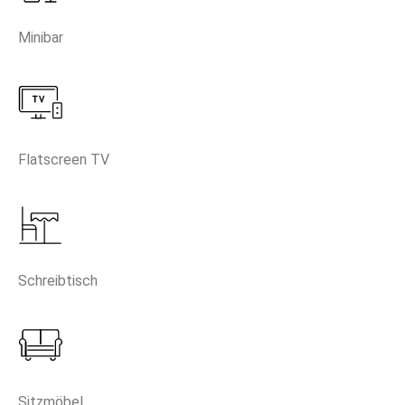
Minibar
Flatscreen TV
Schreibtisch
Sitzmöbel