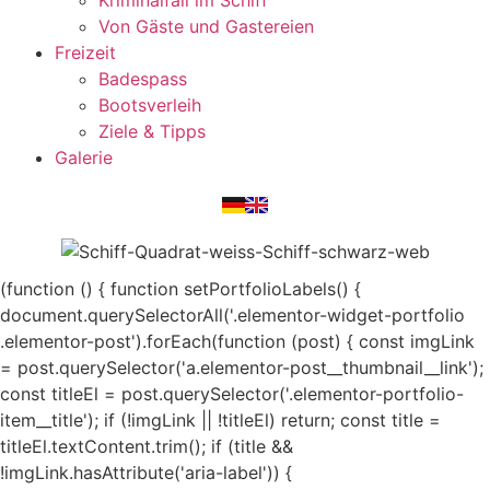
Von Gäste und Gastereien
Freizeit
Badespass
Bootsverleih
Ziele & Tipps
Galerie
(function () { function setPortfolioLabels() {
document.querySelectorAll('.elementor-widget-portfolio
.elementor-post').forEach(function (post) { const imgLink
= post.querySelector('a.elementor-post__thumbnail__link');
const titleEl = post.querySelector('.elementor-portfolio-
item__title'); if (!imgLink || !titleEl) return; const title =
titleEl.textContent.trim(); if (title &&
!imgLink.hasAttribute('aria-label')) {