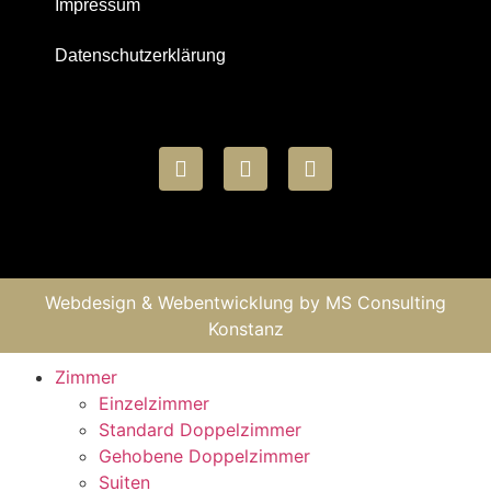
Impressum
Datenschutzerklärung
Webdesign & Webentwicklung by
MS Consulting
Konstanz
Zimmer
Einzelzimmer
Standard Doppelzimmer
Gehobene Doppelzimmer
Suiten