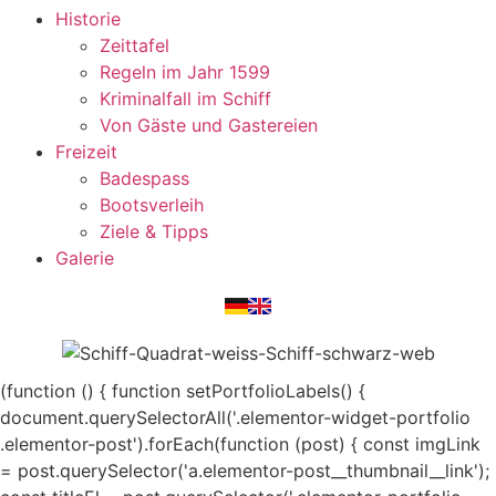
Historie
Zeittafel
Regeln im Jahr 1599
Kriminalfall im Schiff
Von Gäste und Gastereien
Freizeit
Badespass
Bootsverleih
Ziele & Tipps
Galerie
(function () { function setPortfolioLabels() {
document.querySelectorAll('.elementor-widget-portfolio
.elementor-post').forEach(function (post) { const imgLink
= post.querySelector('a.elementor-post__thumbnail__link');