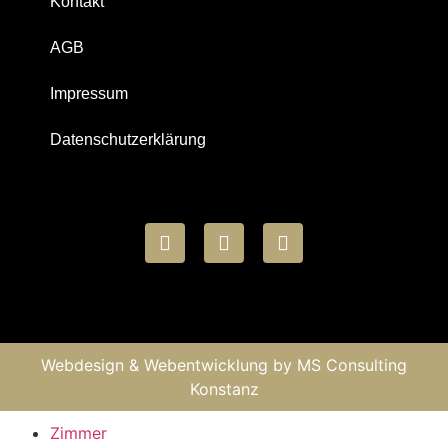
Kontakt
AGB
Impressum
Datenschutzerklärung
Webdesign & Webentwicklung by
MS Consulting
Konstanz
Zimmer