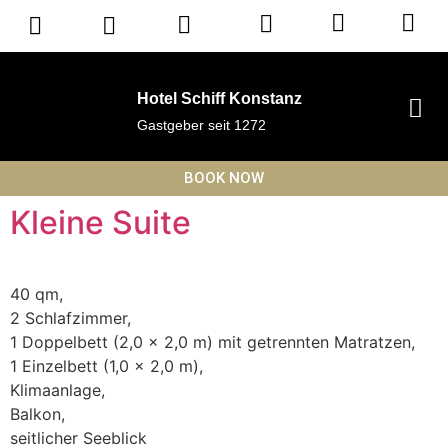
Hotel Schiff Konstanz
Gastgeber seit 1272
BOOK NOW
Kleine Suite
40 qm,
2 Schlafzimmer,
1 Doppelbett (2,0 x 2,0 m) mit getrennten Matratzen,
1 Einzelbett (1,0 x 2,0 m),
Klimaanlage,
Balkon,
seitlicher Seeblick