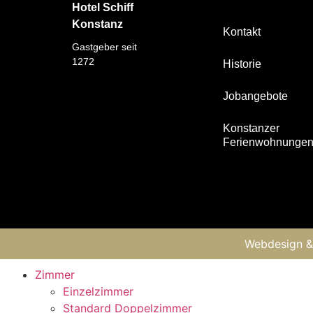
Hotel Schiff
Konstanz
Kontakt
Gastgeber seit
1272
Historie
Jobangebote
Konstanzer
Ferienwohnunge
Webdesign &
Zimmer
Einzelzimmer
Standard Doppelzimmer