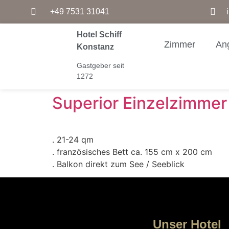
+49 7531 31041
Hotel Schiff
Zimmer
An
Konstanz
Gastgeber seit
1272
Superior Einzelzimmer
. 21-24 qm
. französisches Bett ca. 155 cm x 200 cm
. Balkon direkt zum See / Seeblick
Unser Hotel