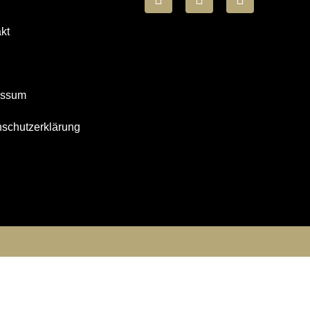
kt
essum
schutzerklärung